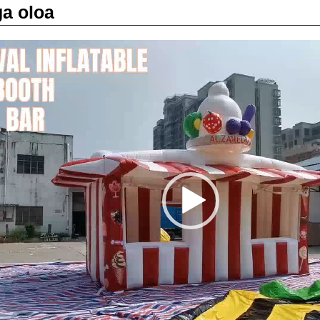
a oloa