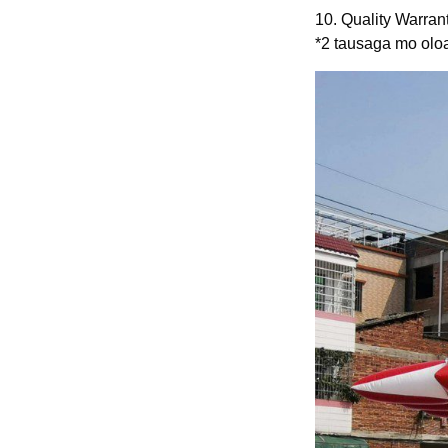
10. Quality Warrant
*2 tausaga mo olo