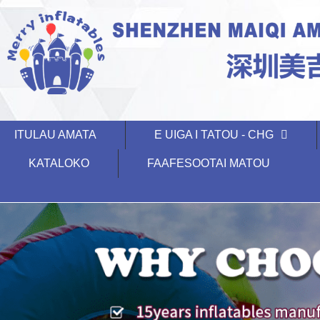
ITULAU AMATA
E UIGA I TATOU - CHG
KATALOKO
FAAFESOOTAI MATOU