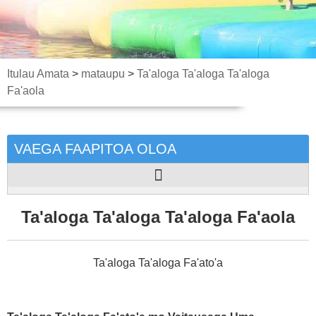
Itulau Amata
>
mataupu
>
Ta'aloga Ta'aloga Ta'aloga
Fa'aola
VAEGA FAAPITOA OLOA
Ta'aloga Ta'aloga Ta'aloga Fa'aola
Ta'aloga Ta'aloga Fa'ato'a